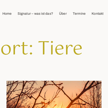
Home
Signatur – was ist das?
Über
Termine
Kontakt
rt: Tiere