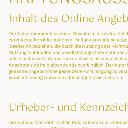
Inhalt des Online Ange
Der Autor übernimmt keinerlei Gewähr für die Aktualität, K
bereitgestellten Informationen. Haftungsansprüche gegen
ideeller Art beziehen, die durch die Nutzung oder Nicht
Nutzung fehlerhafter und unvollständiger Informationen 
sofern seitens des Autors kein nachweislich vorsätzliches
Angebote sind freibleibend und unverbindlich. Der Autor b
gesamte Angebot ohne gesonderte Ankündigung zu veränd
Veröffentlichung zeitweise oder endgültig einzustellen.
Urheber- und Kennzeic
Der Autor ist bestrebt, in allen Publikationen die Urheb