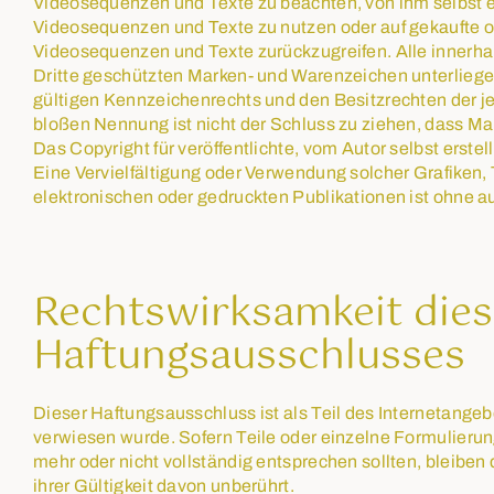
Videosequenzen und Texte zu beachten, von ihm selbst er
Videosequenzen und Texte zu nutzen oder auf gekaufte o
Videosequenzen und Texte zurückzugreifen. Alle innerha
Dritte geschützten Marken- und Warenzeichen unterlieg
gültigen Kennzeichenrechts und den Besitzrechten der je
bloßen Nennung ist nicht der Schluss zu ziehen, dass Ma
Das Copyright für veröffentlichte, vom Autor selbst erstell
Eine Vervielfältigung oder Verwendung solcher Grafike
elektronischen oder gedruckten Publikationen ist ohne a
Rechtswirksamkeit dies
Haftungsausschlusses
Dieser Haftungsausschluss ist als Teil des Internetangeb
verwiesen wurde. Sofern Teile oder einzelne Formulierun
mehr oder nicht vollständig entsprechen sollten, bleiben
ihrer Gültigkeit davon unberührt.