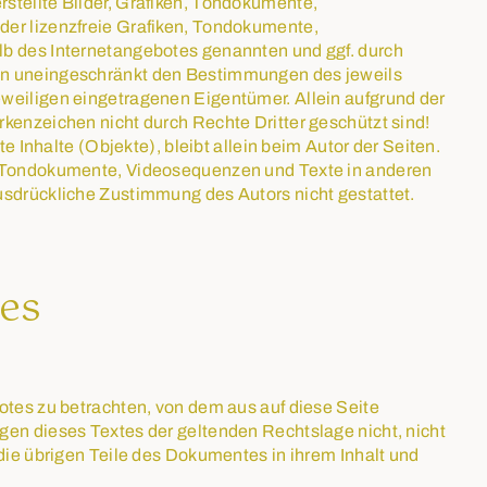
stellte Bilder, Grafiken, Tondokumente,
der lizenzfreie Grafiken, Tondokumente,
lb des Internetangebotes genannten und ggf. durch
en uneingeschränkt den Bestimmungen des jeweils
weiligen eingetragenen Eigentümer. Allein aufgrund der
rkenzeichen nicht durch Rechte Dritter geschützt sind!
te Inhalte (Objekte), bleibt allein beim Autor der Seiten.
n, Tondokumente, Videosequenzen und Texte in anderen
usdrückliche Zustimmung des Autors nicht gestattet.
es
otes zu betrachten, von dem aus auf diese Seite
gen dieses Textes der geltenden Rechtslage nicht, nicht
 die übrigen Teile des Dokumentes in ihrem Inhalt und