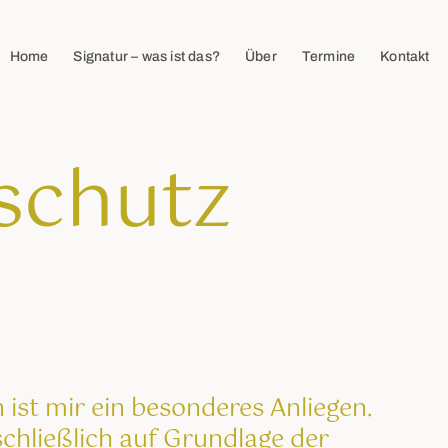
Home
Signatur – was ist das?
Über
Termine
Kontakt
schutz
 ist mir ein besonderes Anliegen.
schließlich auf Grundlage der