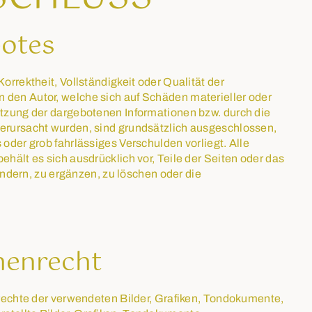
botes
orrektheit, Vollständigkeit oder Qualität der
 den Autor, welche sich auf Schäden materieller oder
nutzung der dargebotenen Informationen bzw. durch die
verursacht wurden, sind grundsätzlich ausgeschlossen,
 oder grob fahrlässiges Verschulden vorliegt. Alle
ehält es sich ausdrücklich vor, Teile der Seiten oder das
ern, zu ergänzen, zu löschen oder die
henrecht
errechte der verwendeten Bilder, Grafiken, Tondokumente,