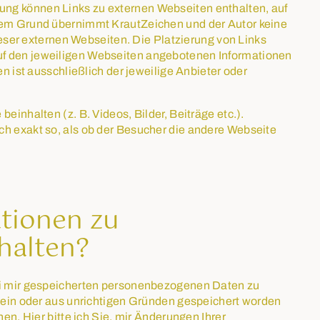
ung können Links zu externen Webseiten enthalten, auf
esem Grund übernimmt KrautZeichen und der Autor keine
dieser externen Webseiten. Die Platzierung von Links
uf den jeweiligen Webseiten angebotenen Informationen
en ist ausschließlich der jeweilige Anbieter oder
einhalten (z. B. Videos, Bilder, Beiträge etc.).
ch exakt so, als ob der Besucher die andere Webseite
tionen zu
halten?
bei mir gespeicherten personenbezogenen Daten zu
 sein oder aus unrichtigen Gründen gespeichert worden
hen. Hier bitte ich Sie, mir Änderungen Ihrer