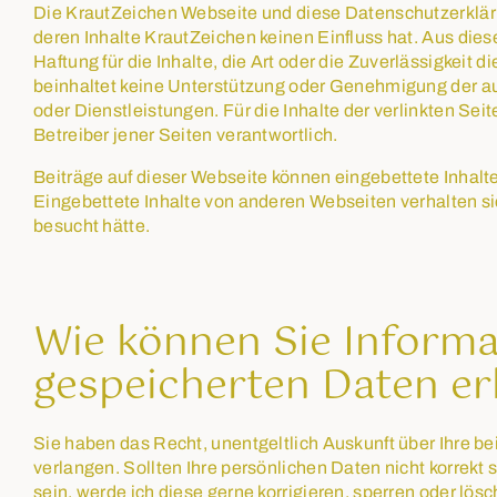
Die KrautZeichen Webseite und diese Datenschutzerklär
deren Inhalte KrautZeichen keinen Einfluss hat. Aus di
Haftung für die Inhalte, die Art oder die Zuverlässigkeit 
beinhaltet keine Unterstützung oder Genehmigung der a
oder Dienstleistungen. Für die Inhalte der verlinkten Seit
Betreiber jener Seiten verantwortlich.
Beiträge auf dieser Webseite können eingebettete Inhalte b
Eingebettete Inhalte von anderen Webseiten verhalten si
besucht hätte.
Wie können Sie Informa
gespeicherten Daten er
Sie haben das Recht, unentgeltlich Auskunft über Ihre 
verlangen. Sollten Ihre persönlichen Daten nicht korrekt
sein, werde ich diese gerne korrigieren, sperren oder lösc