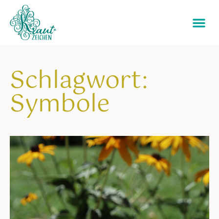
Schlagwort:
Symbole