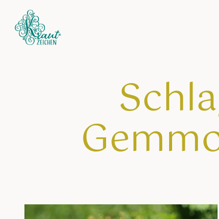
Schla
Gemmo