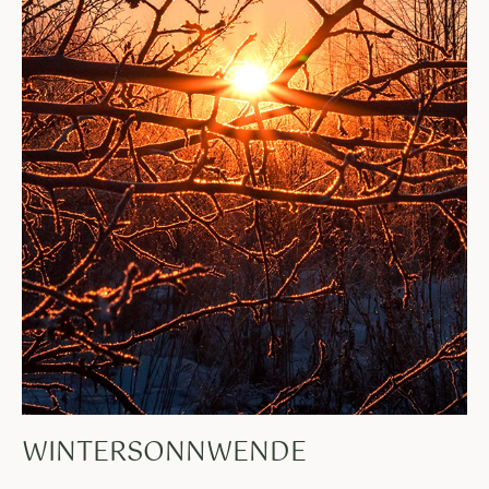
WINTERSONNWENDE